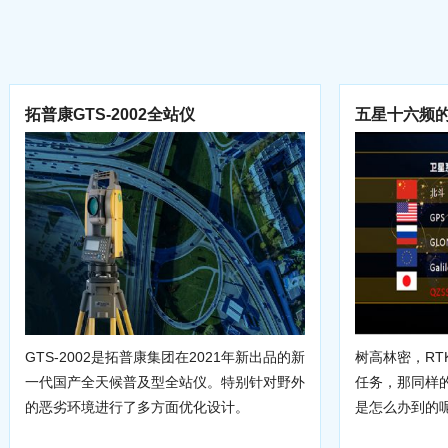
拓普康GTS-2002全站仪
五星十六频
GTS-2002是拓普康集团在2021年新出品的新
树高林密，R
一代国产全天候普及型全站仪。特别针对野外
任务，那同样
的恶劣环境进行了多方面优化设计。
是怎么办到的