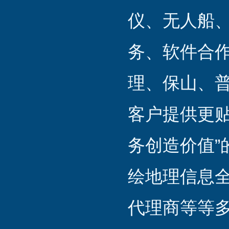
仪、无人船
务、软件合
理、保山、
客户提供更
务创造价值”
绘地理信息全
代理商等等