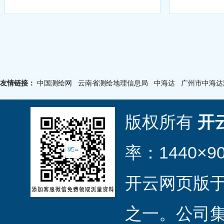
友情链接：
中国测绘网
云南省测绘地理信息局
中海达
广州市中海达
版权所有
开
率：1440×
开云网页版于
之一。公司集