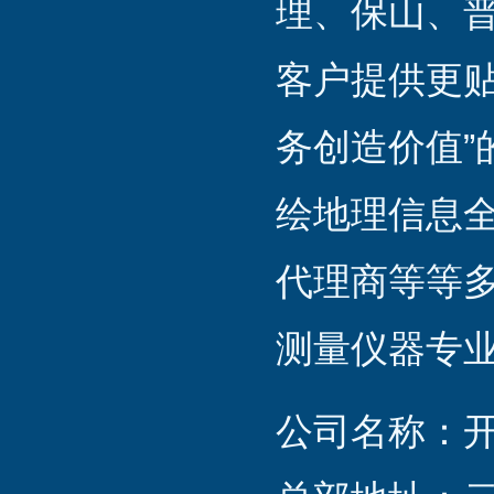
理、保山、
客户提供更
务创造价值”
绘地理信息全
代理商等等
测量仪器专
公司名称：