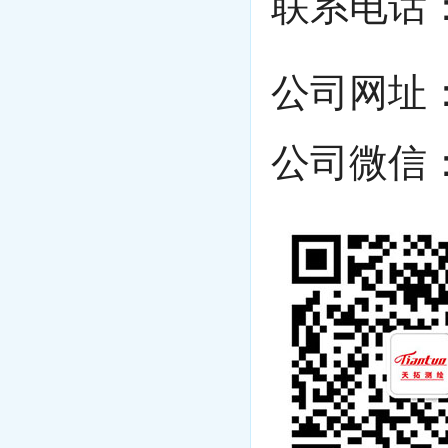
联系电话：1
公司网址
公司微信：yn