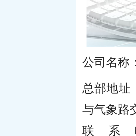
公司名称
总部地址
与气象路
联系电话：