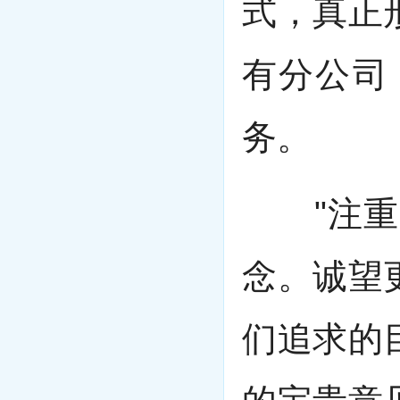
式，真正
有分公司
务。
"注重人
念。诚望
们追求的