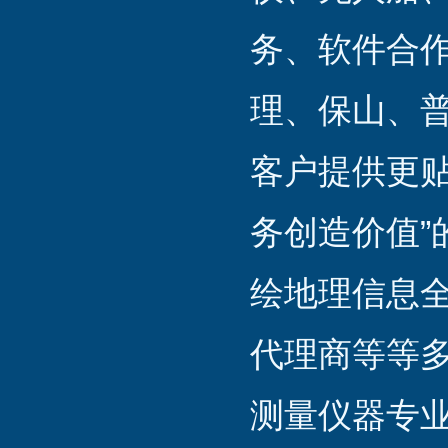
务、软件合
理、保山、
客户提供更
务创造价值”
绘地理信息全
代理商等等
测量仪器专