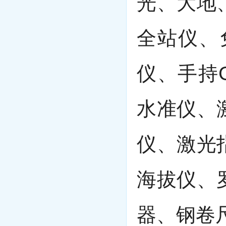
光、大地
全站仪、
仪、手持
水准仪、
仪、激光
海拔仪、
器、钢卷