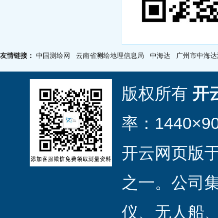
友情链接：
中国测绘网
云南省测绘地理信息局
中海达
广州市中海达
版权所有
开
率：1440×
开云网页版于
之一。公司集
仪、无人船