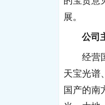
的宝贵意
展。
公司
经营国内
天宝光谱
国产的南