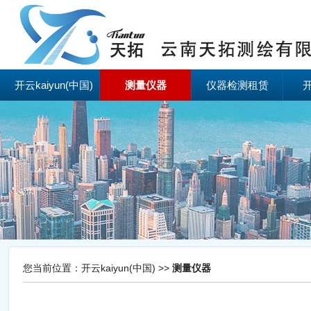
开云kaiyun(中国)
测量仪器
仪器检测租赁
您当前位置：
开云kaiyun(中国)
>>
测量仪器