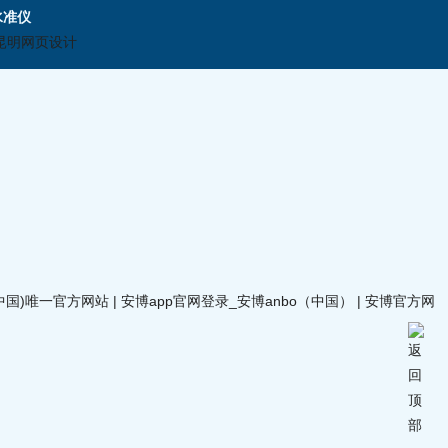
水准仪
中国)唯一官方网站
|
安博app官网登录_安博anbo（中国）
|
安博官方网