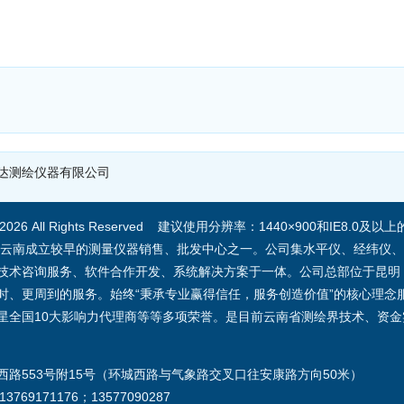
达测绘仪器有限公司
9-2026 All Rights Reserved 建议使用分辨率：1440×900和IE8.
是云南成立较早的测量仪器销售、批发中心之一。公司集水平仪、经纬仪、
技术咨询服务、软件合作开发、系统解决方案于一体。公司总部位于昆明
、更周到的服务。始终“秉承专业赢得信任，服务创造价值”的核心理念服务
-华星全国10大影响力代理商等等多项荣誉。是目前云南省测绘界技术、资
路553号附15号（环城西路与气象路交叉口往安康路方向50米）
3769171176；13577090287