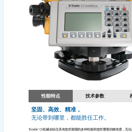
性能特点
技术参数
坚固、高效、精准，
无论带到哪里，都能胜任工作。
机械全站仪具有您所期望的多种性能和您所需要的精准度，无论
®
Trimble
C3