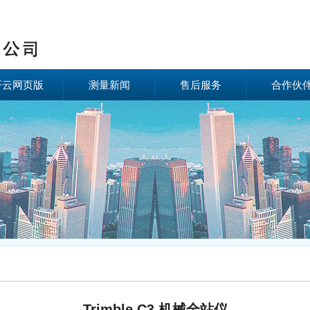
开云网页版
测量新闻
售后服务
合作伙
Trimble C3 机械全站仪