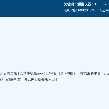
关键词：测量仪器：Trimble
滇ICP备16002347号
、
滇公网安
开云网页版
|
安博手机版app
|
LD平台_LD（中国）一站式服务平台
|
开
站_安博(中国)
|
开云网页版登录入口
|