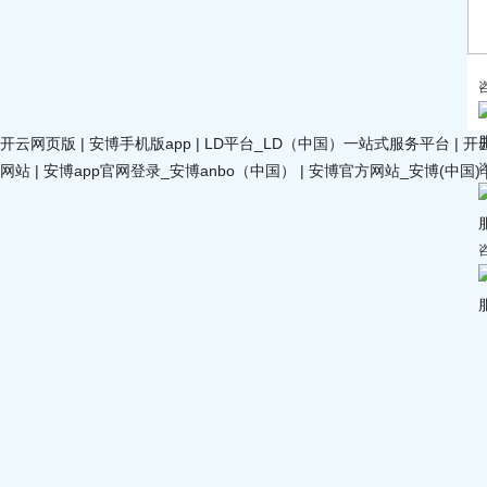
开云网页版
|
安博手机版app
|
LD平台_LD（中国）一站式服务平台
|
开
网站
|
安博app官网登录_安博anbo（中国）
|
安博官方网站_安博(中国)