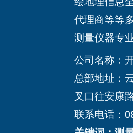
绘地理信息全
代理商等等
测量仪器专
公司名称：
总部地址：云
叉口往安康路
联系电话：0871
关键词：测量