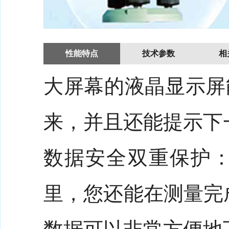
性能特点
技术参数
相
大屏幕的液晶显示屏
来，并且还能提示下
数据安全双重保护
里，您还能在测量完