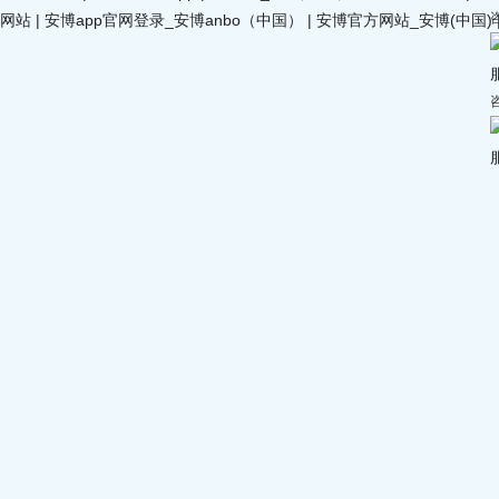
网站
|
安博app官网登录_安博anbo（中国）
|
安博官方网站_安博(中国)